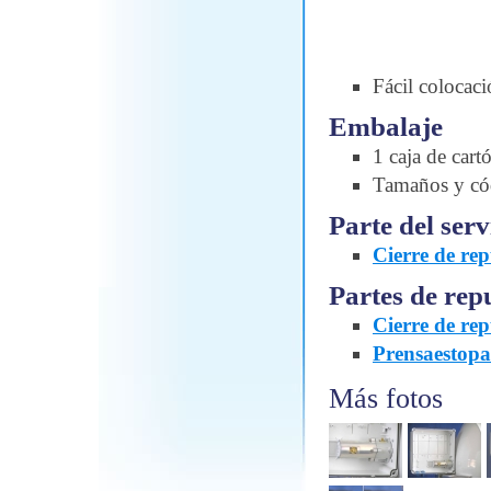
Fácil colocaci
Embalaje
1 caja de cart
Tamaños y c
Parte del serv
Cierre de re
Partes de rep
Cierre de re
Prensaestop
Más fotos