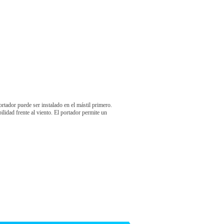
ortador puede ser instalado en el mástil primero.
ilidad frente al viento. El portador permite un