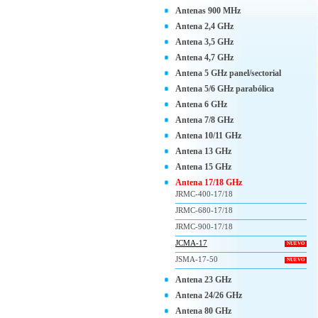
Antenas 900 MHz
Antena 2,4 GHz
Antena 3,5 GHz
Antena 4,7 GHz
Antena 5 GHz panel/sectorial
Antena 5/6 GHz parabólica
Antena 6 GHz
Antena 7/8 GHz
Antena 10/11 GHz
Antena 13 GHz
Antena 15 GHz
Antena 17/18 GHz
JRMC-400-17/18
JRMC-680-17/18
JRMC-900-17/18
JCMA-17
NUEVO
JSMA-17-50
NUEVO
Antena 23 GHz
Antena 24/26 GHz
Antena 80 GHz