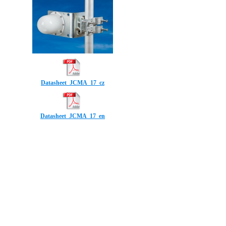
Datasheet_JCMA_17_cz
Datasheet_JCMA_17_en