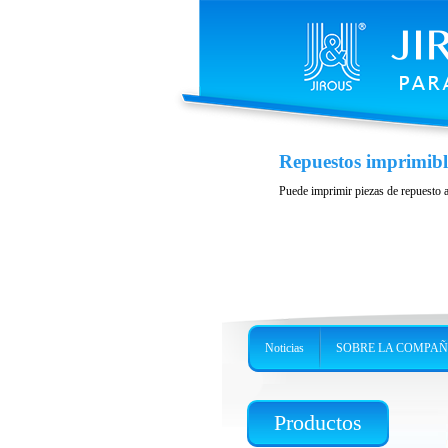
Repuestos imprimibl
Puede imprimir piezas de repuesto
Noticias
SOBRE LA COMPAÑ
Productos