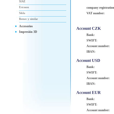
SIAE
Ericsson
company registratio
Siklu
VAT number:
Remec y similar
Accesorios
Account CZK
Impresión 3D
Bank:
SWIFT:
Account number:
IBAN:
Account USD
Bank:
SWIFT:
Account number:
IBAN:
Account EUR
Bank:
SWIFT:
Account number: