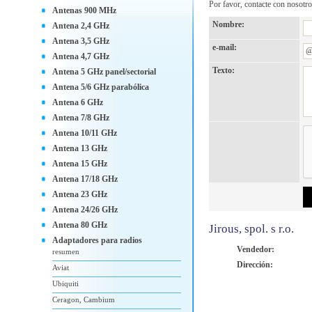
Por favor, contacte con nosotro
Antenas 900 MHz
Nombre:
Antena 2,4 GHz
Antena 3,5 GHz
e-mail:
Antena 4,7 GHz
Texto:
Antena 5 GHz panel/sectorial
Antena 5/6 GHz parabólica
Antena 6 GHz
Antena 7/8 GHz
Antena 10/11 GHz
Antena 13 GHz
Antena 15 GHz
Antena 17/18 GHz
Antena 23 GHz
Antena 24/26 GHz
Antena 80 GHz
Jirous, spol. s r.o.
Adaptadores para radios
Vendedor:
resumen
Dirección:
Aviat
Ubiquiti
Ceragon, Cambium