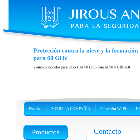
Protección contra la nieve y la formación 
Protección contra la nieve y la formación 
para LHG
para 60 GHz
Cubierta para Mikrotik LGH 60 GHz, 5GHz, 2.4 GHz
2 nuevos modelos para UBNT AF60 LR o para AF60 y GBE-LR
Noticias
SOBRE LA COMPAÑÍA
Calculador Wi-Fi
Dó
Contacto
Productos