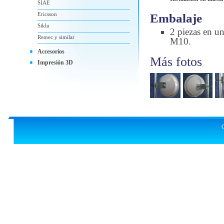
SIAE
Ericsson
Embalaje
Siklu
2 piezas en u
Remec y similar
M10.
Accesorios
Más fotos
Impresión 3D