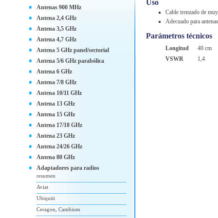
Uso
Antenas 900 MHz
Cable trenzado de muy
Antena 2,4 GHz
Adecuado para antena
Antena 3,5 GHz
Parámetros técnicos
Antena 4,7 GHz
Longitud
40 cm
Antena 5 GHz panel/sectorial
VSWR
1,4
Antena 5/6 GHz parabólica
Antena 6 GHz
Antena 7/8 GHz
Antena 10/11 GHz
Antena 13 GHz
Antena 15 GHz
Antena 17/18 GHz
Antena 23 GHz
Antena 24/26 GHz
Antena 80 GHz
Adaptadores para radios
resumen
Aviat
Ubiquiti
Ceragon, Cambium